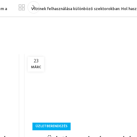
um a
Vitrinek felhasználása különböző szektorokban: Hol hasz
23
MÁRC
ÜZLETBERENDEZÉS