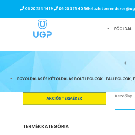
06 20 254 1419
06 20 375 40 56
uzletberendezes@ug
FŐOLDAL
EGYOLDALAS ÉS KÉTOLDALAS BOLTI POLCOK
FALI POLCOK, 
Kezdőlap
AKCIÓS TERMÉKEK
TERMÉKKATEGÓRIA