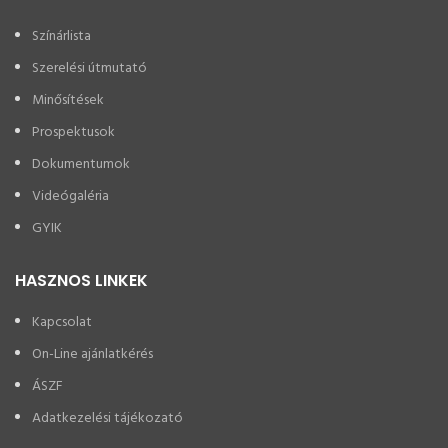
Színárlista
Szerelési útmutató
Minősítések
Prospektusok
Dokumentumok
Videógaléria
GYIK
HASZNOS LINKEK
Kapcsolat
On-Line ajánlatkérés
ÁSZF
Adatkezelési tájékozató