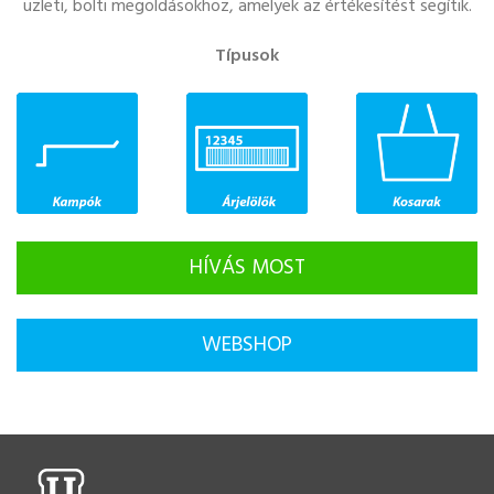
üzleti, bolti megoldásokhoz, amelyek az értékesítést segítik.
Típusok
HÍVÁS MOST
WEBSHOP