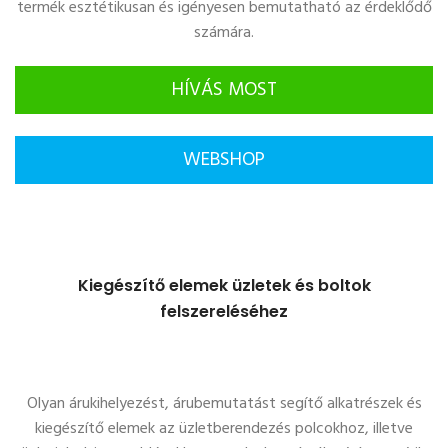
termék esztétikusan és igényesen bemutatható az érdeklődő
számára.
HÍVÁS MOST
WEBSHOP
Kiegészítő elemek üzletek és boltok
felszereléséhez
Olyan árukihelyezést, árubemutatást segítő alkatrészek és
kiegészítő elemek az üzletberendezés polcokhoz, illetve