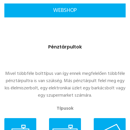
WEBSHOP
Pénztárpultok
Mivel többféle bolttípus van így ennek megfelelően többféle
pénztárpultra is van szükség. Más pénztárpult felel meg egy
kis élelmiszerbolt, egy elektronikai üzlet egy barkácsbolt vagy
egy szupermarket számára.
Típusok