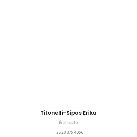
Titonelli-Sipos Erika
Értékesítő
+36 20 375 4056