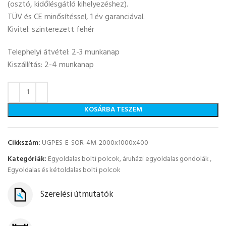
(osztó, kidőlésgátló kihelyezéshez).
TÜV és CE minősítéssel, 1 év garanciával.
Kivitel: szinterezett fehér
Telephelyi átvétel: 2-3 munkanap
Kiszállítás: 2-4 munkanap
KOSÁRBA TESZEM
Cikkszám:
UGPES-E-SOR-4M-2000x1000x400
Kategóriák:
Egyoldalas bolti polcok, áruházi egyoldalas gondolák
,
Egyoldalas és kétoldalas bolti polcok
Szerelési útmutatók