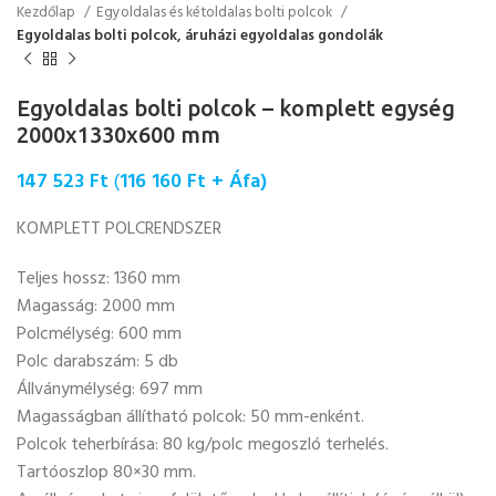
Kezdőlap
Egyoldalas és kétoldalas bolti polcok
Egyoldalas bolti polcok, áruházi egyoldalas gondolák
Egyoldalas bolti polcok – komplett egység
2000x1330x600 mm
147 523
Ft
(
116 160
Ft
+ Áfa)
KOMPLETT POLCRENDSZER
Teljes hossz: 1360 mm
Magasság: 2000 mm
Polcmélység: 600 mm
Polc darabszám: 5 db
Állványmélység: 697 mm
Magasságban állítható polcok: 50 mm-enként.
Polcok teherbírása: 80 kg/polc megoszló terhelés.
Tartóoszlop 80×30 mm.