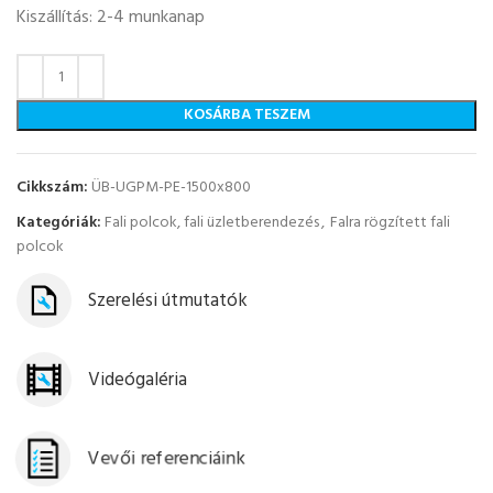
Kiszállítás: 2-4 munkanap
KOSÁRBA TESZEM
Cikkszám:
ÜB-UGPM-PE-1500x800
Kategóriák:
Fali polcok, fali üzletberendezés
,
Falra rögzített fali
polcok
Szerelési útmutatók
Videógaléria
Vevői referenciáink